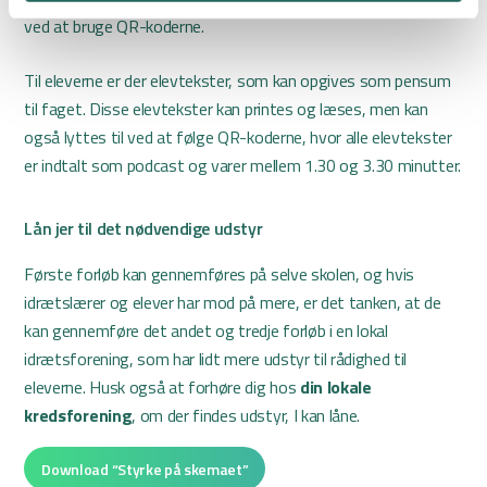
ved at bruge QR-koderne.
Til eleverne er der elevtekster, som kan opgives som pensum
til faget. Disse elevtekster kan printes og læses, men kan
også lyttes til ved at følge QR-koderne, hvor alle elevtekster
er indtalt som podcast og varer mellem 1.30 og 3.30 minutter.
Lån jer til det nødvendige udstyr
Første forløb kan gennemføres på selve skolen, og hvis
idrætslærer og elever har mod på mere, er det tanken, at de
kan gennemføre det andet og tredje forløb i en lokal
idrætsforening, som har lidt mere udstyr til rådighed til
eleverne. Husk også at forhøre dig hos
din lokale
kredsforening
, om der findes udstyr, I kan låne.
Download “Styrke på skemaet”