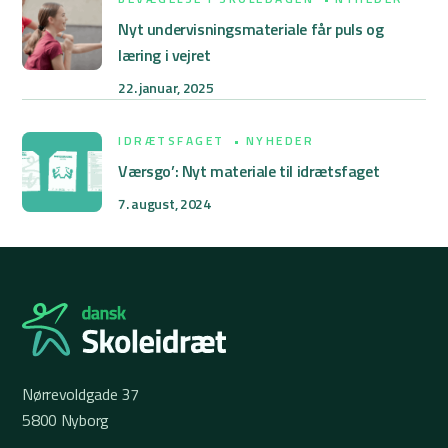
Nyt undervisningsmateriale får puls og
læring i vejret
22. januar, 2025
IDRÆTSFAGET
NYHEDER
Værsgo’: Nyt materiale til idrætsfaget
7. august, 2024
Nørrevoldgade 37
5800 Nyborg