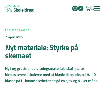
Spring
til
indhold
IDRÆTSFAGET
7. april 2025
Nyt materiale: Styrke på
skemaet
Nyt og gratis undervisningsmateriale skal hjælpe
idrætslærere i skolerne med at klæde deres elever i 5.-10.
klasse på til kunne styrketræne på en sjov og sikker måde.