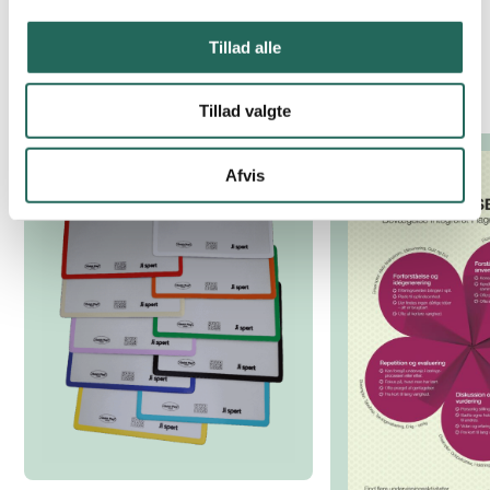
Tillad alle
Relaterede produkter
Tillad valgte
Afvis