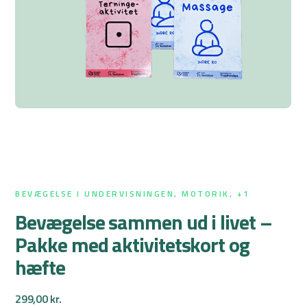
BEVÆGELSE I UNDERVISNINGEN, MOTORIK, +1
Bevægelse sammen ud i livet –
Pakke med aktivitetskort og
hæfte
299,00
kr.