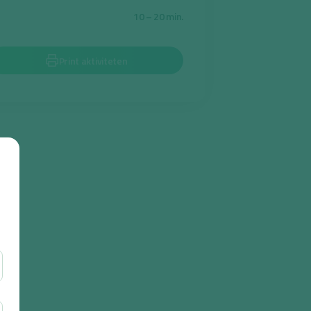
10 – 20 min.
Print aktiviteten