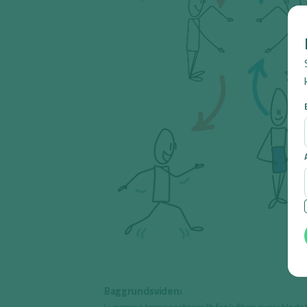
Baggrundsviden: