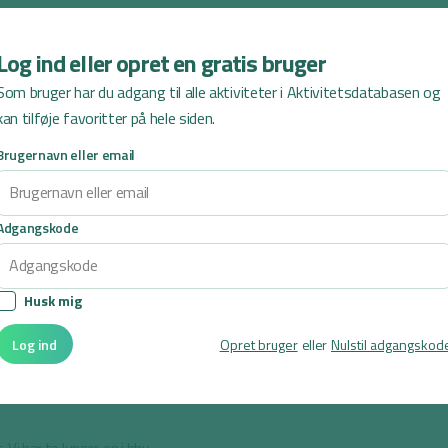
Log ind eller opret en gratis bruger
Som bruger har du adgang til alle aktiviteter i Aktivitetsdatabasen og
kan tilføje favoritter på hele siden.
Brugernavn eller email
Adgangskode
Husk mig
Log ind
Opret bruger
eller
Nulstil adgangskod