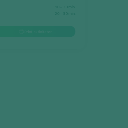
10 – 20 min.
20 – 30 min.
Print aktiviteten