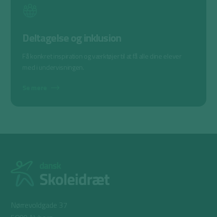
Deltagelse og inklusion
Få konkret inspiration og værktøjer til at få alle dine elever
med i undervisningen.
Se mere
Nørrevoldgade 37