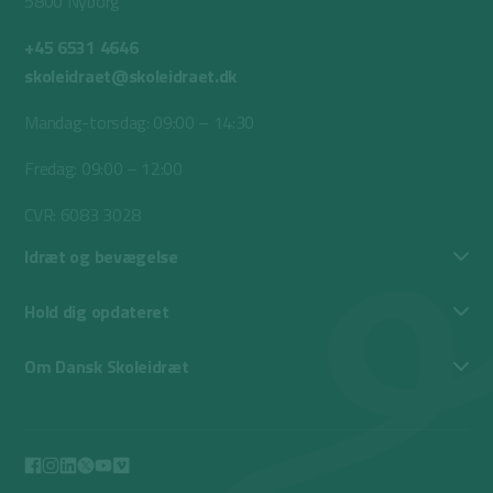
5800 Nyborg
+45 6531 4646
skoleidraet@skoleidraet.dk
Mandag-torsdag: 09:00 – 14:30
Fredag: 09:00 – 12:00
CVR: 6083 3028
Idræt og bevægelse
Hold dig opdateret
Om Dansk Skoleidræt