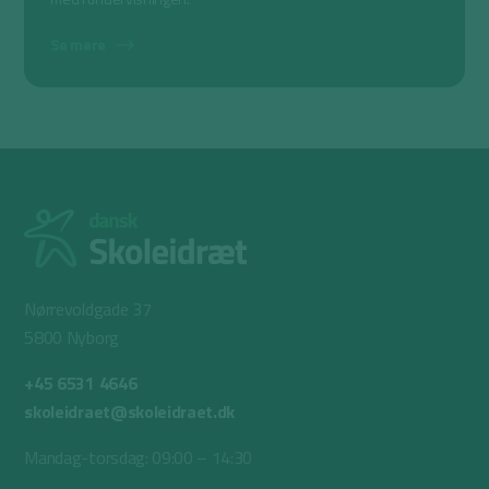
Se mere
Nørrevoldgade 37
5800 Nyborg
+45 6531 4646
skoleidraet@skoleidraet.dk
Mandag-torsdag: 09:00 – 14:30