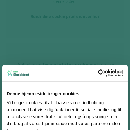
denne video.
Ændr dine cookie præferencer her
Venligst accepter
Statistikker, marketing
for at se
denne video.
Ændr dine cookie præferencer her
Denne hjemmeside bruger cookies
Vi bruger cookies til at tilpasse vores indhold og
annoncer, til at vise dig funktioner til sociale medier og til
at analysere vores trafik. Vi deler også oplysninger om
din brug af vores hjemmeside med vores partnere inden