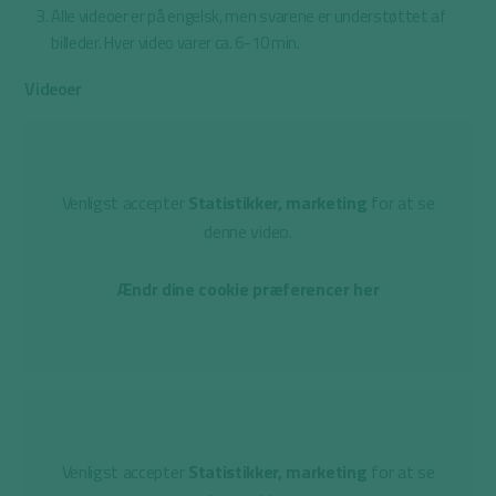
Alle videoer er på engelsk, men svarene er understøttet af
billeder. Hver video varer ca. 6-10 min.
Videoer
Venligst accepter
Statistikker, marketing
for at se
denne video.
Ændr dine cookie præferencer her
Venligst accepter
Statistikker, marketing
for at se