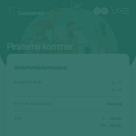
Spring
til
indhold
Piraterne kommer
Aktivitetsinformation
0. – 1.
KLASSETRIN
2. – 3.
Motorik
STYRK KLASSEN
1 – 10 min.
TID
10 – 20 min.