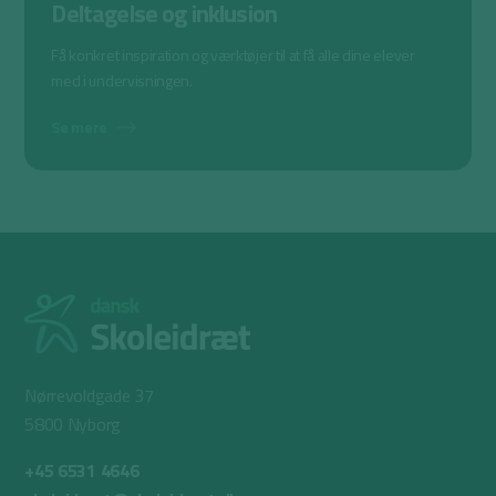
Deltagelse og inklusion
Få konkret inspiration og værktøjer til at få alle dine elever
med i undervisningen.
Se mere
Nørrevoldgade 37
5800 Nyborg
+45 6531 4646