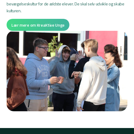
bevægelseskultur for de ældste elever. De skal selv udvikle og skabe
kulturen.
Lær mere om KreaKtive Unge