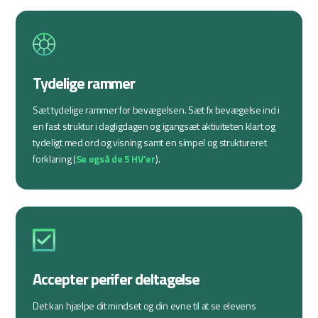
Tydelige rammer
Sæt tydelige rammer for bevægelsen. Sæt fx bevægelse ind i
en fast struktur i dagligdagen og igangsæt aktiviteten klart og
tydeligt med ord og visning samt en simpel og struktureret
forklaring (
Se også de 5 HV’
er
).
Accepter perifer deltagelse
Det kan hjælpe dit mindset og din evne til at se elevens