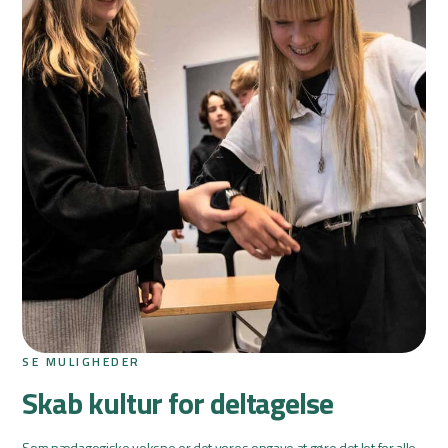
SE MULIGHEDER
Skab kultur for deltagelse
Som pædagogiske voksne er det vores opgave at gøre det let for alle