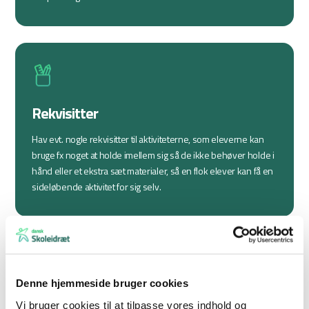
Rekvisitter
Hav evt. nogle rekvisitter til aktiviteterne, som eleverne kan
bruge fx noget at holde imellem sig så de ikke behøver holde i
hånd eller et ekstra sæt materialer, så en flok elever kan få en
sideløbende aktivitet for sig selv.
Denne hjemmeside bruger cookies
Samling
Vi bruger cookies til at tilpasse vores indhold og