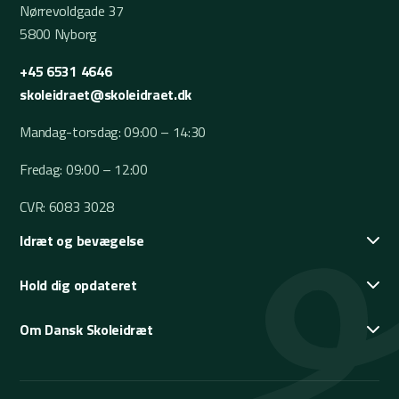
Nørrevoldgade 37
5800 Nyborg
+45 6531 4646
skoleidraet@skoleidraet.dk
Mandag-torsdag: 09:00 – 14:30
Fredag: 09:00 – 12:00
CVR: 6083 3028
Idræt og bevægelse
Hold dig opdateret
Om Dansk Skoleidræt