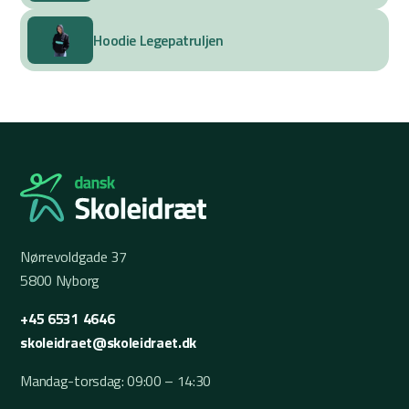
Hoodie Legepatruljen
Nørrevoldgade 37
5800 Nyborg
+45 6531 4646
skoleidraet@skoleidraet.dk
Mandag-torsdag: 09:00 – 14:30