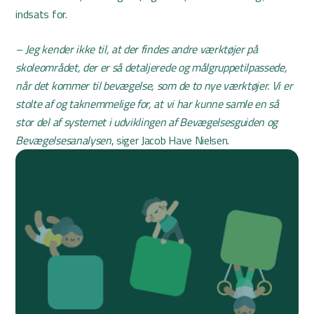
indsats for.
– Jeg kender ikke til, at der findes andre værktøjer på
skoleområdet, der er så detaljerede og målgruppetilpassede,
når det kommer til bevægelse, som de to nye værktøjer. Vi er
stolte af og taknemmelige for, at vi har kunne samle en så
stor del af systemet i udviklingen af Bevægelsesguiden og
Bevægelsesanalysen
, siger Jacob Have Nielsen.