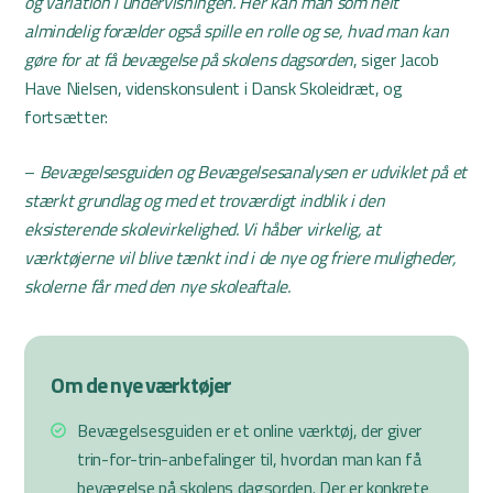
og variation i undervisningen. Her kan man som helt
almindelig forælder også spille en rolle og se, hvad man kan
gøre for at få bevægelse på skolens dagsorden
, siger Jacob
Have Nielsen, videnskonsulent i Dansk Skoleidræt, og
fortsætter:
–
Bevægelsesguiden og Bevægelsesanalysen er udviklet på et
stærkt grundlag og med et troværdigt indblik i den
eksisterende skolevirkelighed. Vi håber virkelig, at
værktøjerne vil blive tænkt ind i de nye og friere muligheder,
skolerne får med den nye skoleaftale.
Om de nye værktøjer
Bevægelsesguiden er et online værktøj, der giver
trin-for-trin-anbefalinger til, hvordan man kan få
bevægelse på skolens dagsorden. Der er konkrete