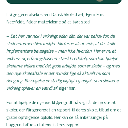
Ifølge generalsekretær i Dansk Skoleidræt, Bjørn Friis
Neerfeldt, falder materialerne på et tørt sted.
–
Det her var nok i virkeligheden dét, der var behov for, da
skolereformen blev indført. Skolerne fik at vide, at de skulle
implementere bevægelse – men ikke hvordan. Her er nu et
videns- og erfaringsbaseret stærkt redskab, som kan hjælpe
skolerne videre med det gode arbejde, som er skabt – og med
den nye skoleaftale er det mindst lige så aktuelt nu som
dengang. Bevægelse er stadig vigtigt og noget, som skolerne
virkelig oplever en værdi af
, siger han.
For at hjælpe de nye værktøjer godt på vej, får de første 50
skoler, der får genereret en rapport til deres skole, tilbud om et
gratis opfølgende opkald. Her kan de få anbefalinger på
baggrund af resultaterne i deres rapport.