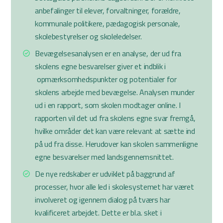
anbefalinger til elever, forvaltninger, forældre,
kommunale politikere, pædagogisk personale,
skolebestyrelser og skoleledelser.
Bevægelsesanalysen er en analyse, der ud fra
skolens egne besvarelser giver et indblik i
opmærksomhedspunkter og potentialer for
skolens arbejde med bevægelse. Analysen munder
ud i en rapport, som skolen modtager online. I
rapporten vil det ud fra skolens egne svar fremgå,
hvilke områder det kan være relevant at sætte ind
på ud fra disse. Herudover kan skolen sammenligne
egne besvarelser med landsgennemsnittet.
De nye redskaber er udviklet på baggrund af
processer, hvor alle led i skolesystemet har været
involveret og igennem dialog på tværs har
kvalificeret arbejdet. Dette er bl.a. sket i