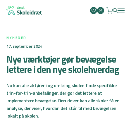
Spring
til
indhold
NYHEDER
17. september 2024
Nye værktøjer gør bevægelse
lettere i den nye skolehverdag
Nu kan alle aktører i og omkring skolen finde specifikke
trin-for-trin-anbefalinger, der gør det lettere at
implementere bevægelse. Derudover kan alle skoler få en
analyse, der viser, hvordan det står til med bevægelsen
lokalt på skolen.