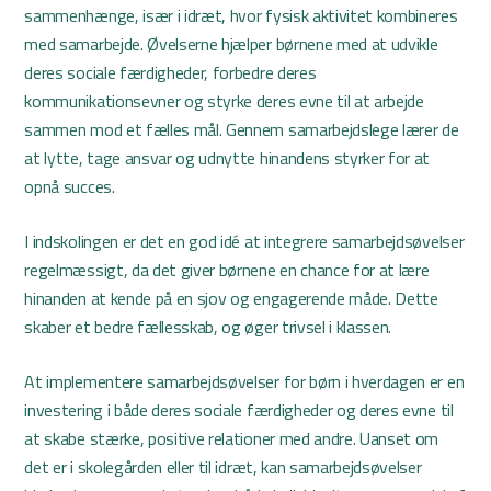
sammenhænge, især i idræt, hvor fysisk aktivitet kombineres
med samarbejde. Øvelserne hjælper børnene med at udvikle
deres sociale færdigheder, forbedre deres
kommunikationsevner og styrke deres evne til at arbejde
sammen mod et fælles mål. Gennem samarbejdslege lærer de
at lytte, tage ansvar og udnytte hinandens styrker for at
opnå succes.
I indskolingen er det en god idé at integrere samarbejdsøvelser
regelmæssigt, da det giver børnene en chance for at lære
hinanden at kende på en sjov og engagerende måde. Dette
skaber et bedre fællesskab, og øger trivsel i klassen.
At implementere samarbejdsøvelser for børn i hverdagen er en
investering i både deres sociale færdigheder og deres evne til
at skabe stærke, positive relationer med andre. Uanset om
det er i skolegården eller til idræt, kan samarbejdsøvelser