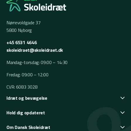
Nørrevoldgade 37
5800 Nyborg
+45 6531 4646
skoleidraet@skoleidraet.dk
Mandag-torsdag: 09:00 – 14:30
Fredag: 09:00 – 12:00
CVR: 6083 3028
Idræt og bevægelse
Hold dig opdateret
Om Dansk Skoleidræt