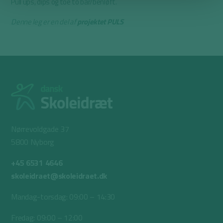
Pull ups, dips og toe to bar/benløft.
Denne leg er en del af
projektet PULS
Nørrevoldgade 37
5800 Nyborg
+45 6531 4646
skoleidraet@skoleidraet.dk
Mandag-torsdag: 09:00 – 14:30
Fredag: 09:00 – 12:00