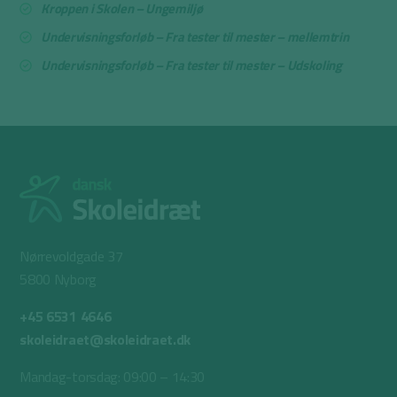
Kroppen i Skolen – Ungemiljø
Undervisningsforløb – Fra tester til mester – mellemtrin
Undervisningsforløb – Fra tester til mester – Udskoling
Nørrevoldgade 37
5800 Nyborg
+45 6531 4646
skoleidraet@skoleidraet.dk
Mandag-torsdag: 09:00 – 14:30