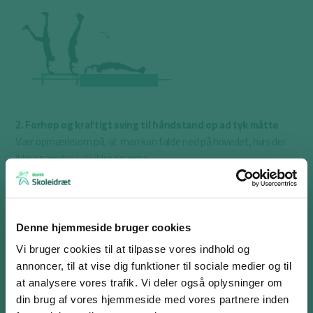
2. Forhop og kraftigt sving til håndstand op ad tyk måtte
Vær opmærksom på, at man kan falde ned på hovedet, hvis der
ikke spændes i skuldre og arme.
Denne hjemmeside bruger cookies
Vi bruger cookies til at tilpasse vores indhold og
annoncer, til at vise dig funktioner til sociale medier og til
at analysere vores trafik. Vi deler også oplysninger om
din brug af vores hjemmeside med vores partnere inden
3. Håndstandshop