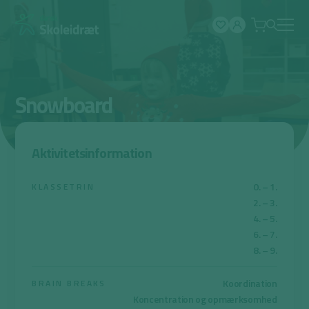
Spring
til
indhold
Snowboard
Aktivitetsinformation
0. – 1.
KLASSETRIN
2. – 3.
4. – 5.
6. – 7.
8. – 9.
Koordination
BRAIN BREAKS
Koncentration og opmærksomhed