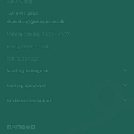
5800 Nyborg
+45 6531 4646
skoleidraet@skoleidraet.dk
Mandag-torsdag: 09:00 – 14:30
Fredag: 09:00 – 12:00
CVR: 6083 3028
Idræt og bevægelse
Hold dig opdateret
Om Dansk Skoleidræt