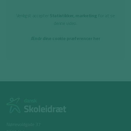
Venligst accepter
Statistikker, marketing
for at se
denne video.
Ændr dine cookie præferencer her
Nørrevoldgade 37