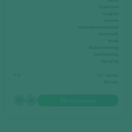
Fysik/kemi
Geografi
Historie
Kristendomskundskab
Matematik
Musik
Natur/teknologi
Samfundsfag
Sprogfag
20 – 30 min.
TID
30+ min.
Print aktiviteten