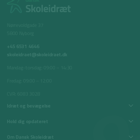
Nørrevoldgade 37
5800 Nyborg
+45 6531 4646
skoleidraet@skoleidraet.dk
Mandag-torsdag: 09:00 – 14:30
Fredag: 09:00 – 12:00
CVR: 6083 3028
Idræt og bevægelse
Hold dig opdateret
Om Dansk Skoleidræt