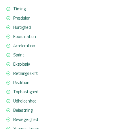
Timing
Præcision
Hurtighed
Koordination
Acceleration
Sprint
Eksplosiv
Retningsskift
Reaktion
Tophastighed
Udholdenhed
Belastning
Bevægelighed
Yderpositioner