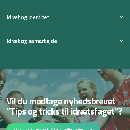
Idræt og identitet
Idræt og samarbejde
Vil du modtage nyhedsbrevet
“Tips og tricks til idrætsfaget”?
Ja tak – skriv mig op til ét månedligt nyhedsbrev