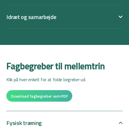
Idræt og samarbejde
Fagbegreber til mellemtrin
Klik på hver enkelt for at folde begreber ud.
Download fagbegreber som PDF
Fysisk træning