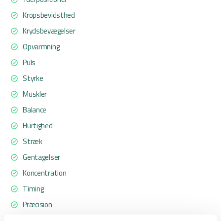
Kropsbevidsthed
Krydsbevægelser
Opvarmning
Puls
Styrke
Muskler
Balance
Hurtighed
Stræk
Gentagelser
Koncentration
Timing
Præcision
Kondition