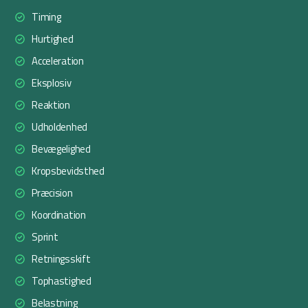
Timing
Hurtighed
Acceleration
Eksplosiv
Reaktion
Udholdenhed
Bevægelighed
Kropsbevidsthed
Præcision
Koordination
Sprint
Retningsskift
Tophastighed
Belastning