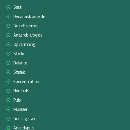
Sæt
Dynamisk arbejde
Grundtræning
Anaerob arbejde
Opvarmning
Styrke
Balance
Stræk
Koncentration
Hvilepuls
Puls
Muskler
Gentagelser
Arbejdspuls