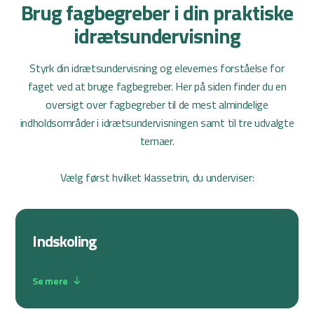
Brug fagbegreber i din praktiske
idrætsundervisning
Styrk din idrætsundervisning og elevernes forståelse for
faget ved at bruge fagbegreber. Her på siden finder du en
oversigt over fagbegreber til de mest almindelige
indholdsområder i idrætsundervisningen samt til tre udvalgte
temaer.
Vælg først hvilket klassetrin, du underviser:
Indskoling
Se mere