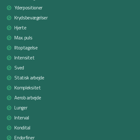
Yderpositioner
Krydsbevægelser
Hjerte
Max. puls
Iltoptagelse
Intensitet
Sved
Statisk arbejde
Kompleksitet
Aerob arbejde
Lunger
Interval
Kondital
Endorfiner