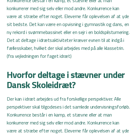
Konkurrence består i en kamp, et stævne eller at man
konkurrerer med sig selv eller mod andre. Konkurrence kan
være at stræbe efter noget. Eleverne får oplevelsen af at yde
sit bedste. Det kan være en opvisning i gymnastik og dans, en
ny rekord i svømmebassinet eller en sejr i en boldspilsturnering.
Det at deltage i idrætsaktiviteter kræver evnen til at indgå i
fællesskaber, hvilket der skal arbejdes med på alle klassetrin.
(fra vejledningen for faget idræt)
Hvorfor deltage i stævner under
Dansk Skoleidræt?
Der kan i idræt arbejdes ud fra forskellige perspektiver. Alle
perspektiver skal tilgodeses i det samlede undervisningsforløb.
Konkurrence består i en kamp, et stævne eller at man
konkurrerer med sig selv eller mod andre. Konkurrence kan
være at stræbe efter noget. Eleverne får oplevelsen af at yde