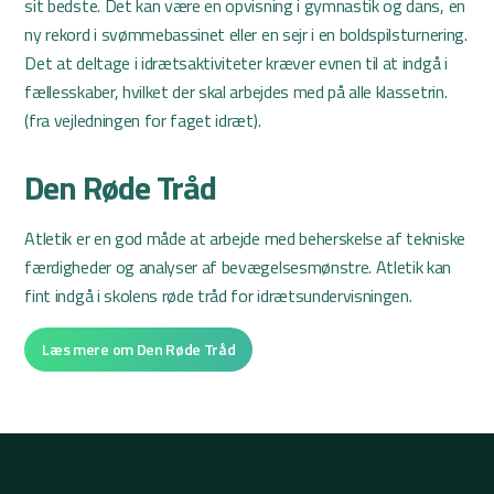
sit bedste. Det kan være en opvisning i gymnastik og dans, en
ny rekord i svømmebassinet eller en sejr i en boldspilsturnering.
Det at deltage i idrætsaktiviteter kræver evnen til at indgå i
fællesskaber, hvilket der skal arbejdes med på alle klassetrin.
(fra vejledningen for faget idræt).
Den Røde Tråd
Atletik er en god måde at arbejde med beherskelse af tekniske
færdigheder og analyser af bevægelsesmønstre. Atletik kan
fint indgå i skolens røde tråd for idrætsundervisningen.
Læs mere om Den Røde Tråd