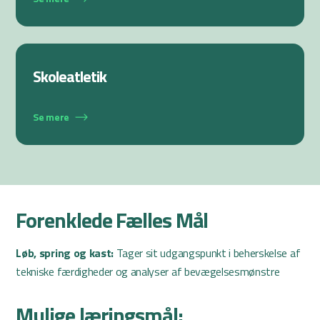
Skoleatletik
Se mere
Forenklede Fælles Mål
Løb, spring og kast:
Tager sit udgangspunkt i beherskelse af
tekniske færdigheder og analyser af bevægelsesmønstre
Mulige læringsmål: