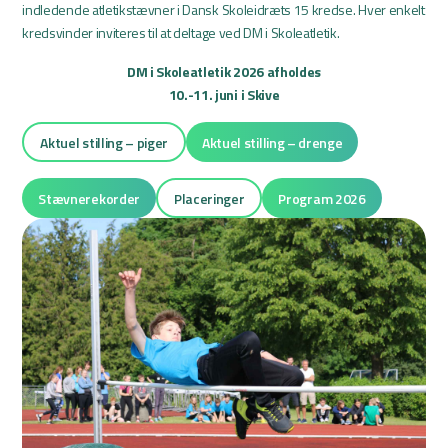
indledende atletikstævner i Dansk Skoleidræts 15 kredse. Hver enkelt
kredsvinder inviteres til at deltage ved DM i Skoleatletik.
DM i Skoleatletik 2026 afholdes
10.-11. juni i Skive
Aktuel stilling – piger
Aktuel stilling – drenge
Stævnerekorder
Placeringer
Program 2026