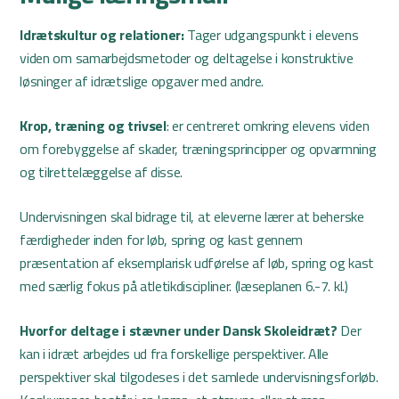
Idrætskultur og relationer:
Tager udgangspunkt i elevens
viden om samarbejdsmetoder og deltagelse i konstruktive
løsninger af idrætslige opgaver med andre.
Krop, træning og trivsel
: er centreret omkring elevens viden
om forebyggelse af skader, træningsprincipper og opvarmning
og tilrettelæggelse af disse.
Undervisningen skal bidrage til, at eleverne lærer at beherske
færdigheder inden for løb, spring og kast gennem
præsentation af eksemplarisk udførelse af løb, spring og kast
med særlig fokus på atletikdiscipliner. (læseplanen 6.-7. kl.)
Hvorfor deltage i stævner under Dansk Skoleidræt?
Der
kan i idræt arbejdes ud fra forskellige perspektiver. Alle
perspektiver skal tilgodeses i det samlede undervisningsforløb.