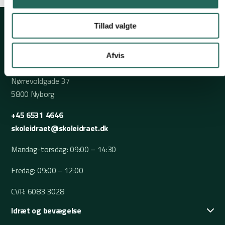
Tillad valgte
Afvis
Nørrevoldgade 37
5800 Nyborg
+45 6531 4646
skoleidraet@skoleidraet.dk
Mandag-torsdag: 09:00 – 14:30
Fredag: 09:00 – 12:00
CVR: 6083 3028
Idræt og bevægelse