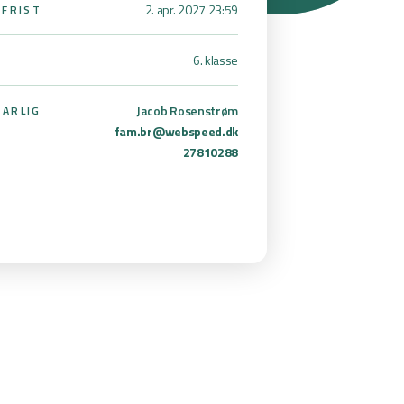
2. apr. 2027 23:59
SFRIST
6. klasse
Jacob Rosenstrøm
ARLIG
fam.br@webspeed.dk
27810288