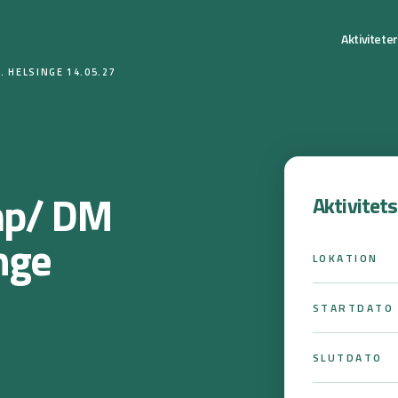
Aktivitete
. HELSINGE 14.05.27
mp/ DM
Aktivitet
inge
LOKATION
STARTDATO
SLUTDATO