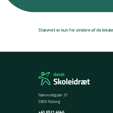
Stævnet er kun for vindere af de lokal
Nørrevoldgade 37
5800 Nyborg
+45 6531 4646