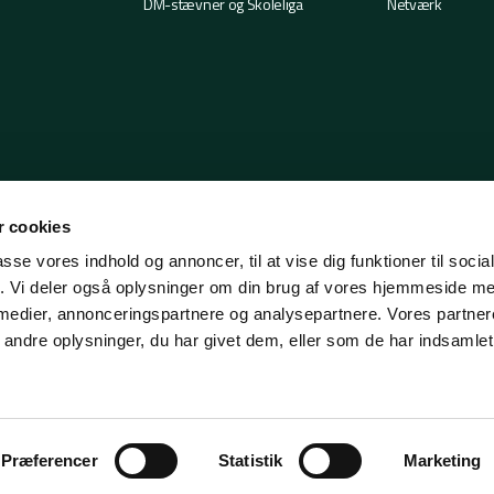
DM-stævner og Skoleliga
Netværk
 cookies
passe vores indhold og annoncer, til at vise dig funktioner til soci
fik. Vi deler også oplysninger om din brug af vores hjemmeside m
 medier, annonceringspartnere og analysepartnere. Vores partne
ndre oplysninger, du har givet dem, eller som de har indsamlet 
Præferencer
Statistik
Marketing