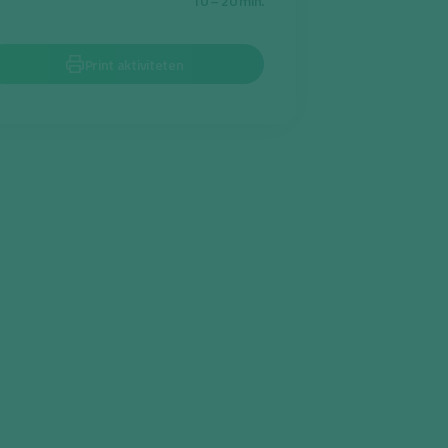
10 – 20 min.
Print aktiviteten