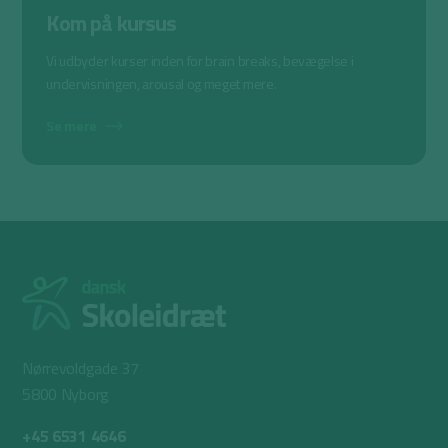
Kom på kursus
Vi udbyder kurser inden for brain breaks, bevægelse i
undervisningen, arousal og meget mere.
Se mere
Nørrevoldgade 37
5800 Nyborg
+45 6531 4646