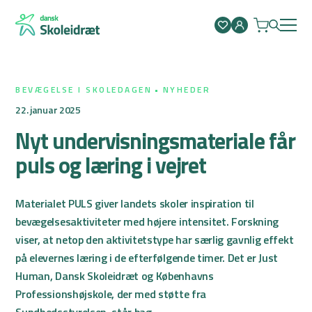
Spring
til
indhold
BEVÆGELSE I SKOLEDAGEN
NYHEDER
22. januar 2025
Nyt undervisningsmateriale får
puls og læring i vejret
Materialet PULS giver landets skoler inspiration til
bevægelsesaktiviteter med højere intensitet. Forskning
viser, at netop den aktivitetstype har særlig gavnlig effekt
på elevernes læring i de efterfølgende timer. Det er Just
Human, Dansk Skoleidræt og Københavns
Professionshøjskole, der med støtte fra