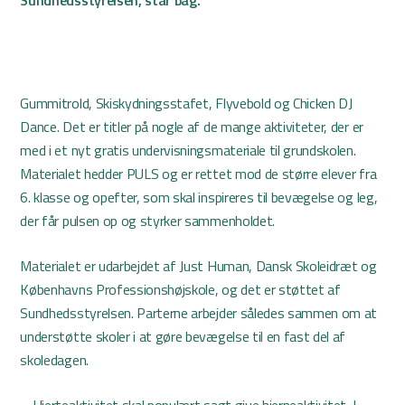
Sundhedsstyrelsen, står bag.
Gummitrold, Skiskydningsstafet, Flyvebold og Chicken DJ
Dance. Det er titler på nogle af de mange aktiviteter, der er
med i et nyt gratis undervisningsmateriale til grundskolen.
Materialet hedder PULS og er rettet mod de større elever fra
6. klasse og opefter, som skal inspireres til bevægelse og leg,
der får pulsen op og styrker sammenholdet.
Materialet er udarbejdet af Just Human, Dansk Skoleidræt og
Københavns Professionshøjskole, og det er støttet af
Sundhedsstyrelsen. Parterne arbejder således sammen om at
understøtte skoler i at gøre bevægelse til en fast del af
skoledagen.