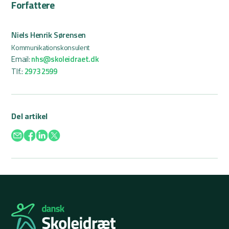
Forfattere
Niels Henrik Sørensen
Kommunikationskonsulent
Email:
nhs@skoleidraet.dk
Tlf.:
2973 2599
Del artikel