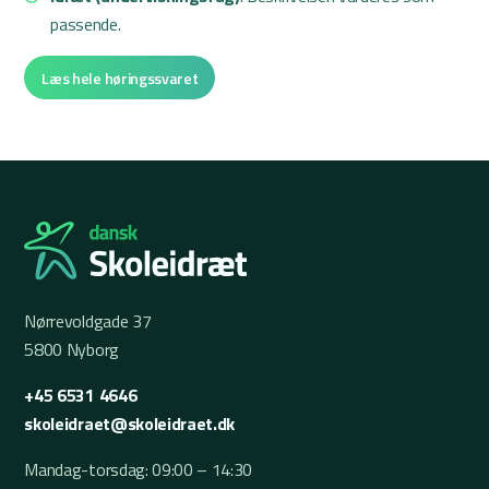
passende.
Læs hele høringssvaret
Nørrevoldgade 37
5800 Nyborg
+45 6531 4646
skoleidraet@skoleidraet.dk
Mandag-torsdag: 09:00 – 14:30