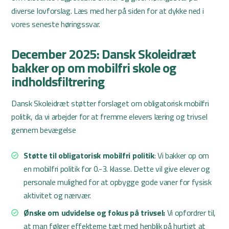
diverse lovforslag. Læs med her på siden for at dykke ned i
vores seneste høringssvar.
December 2025: Dansk Skoleidræt
bakker op om mobilfri skole og
indholdsfiltrering
Dansk Skoleidræt støtter forslaget om obligatorisk mobilfri
politik, da vi arbejder for at fremme elevers læring og trivsel
gennem bevægelse
Støtte til obligatorisk mobilfri politik
: Vi bakker op om
en mobilfri politik for 0.-3. klasse. Dette vil give elever og
personale mulighed for at opbygge gode vaner for fysisk
aktivitet og nærvær.
Ønske om udvidelse og fokus på trivsel:
Vi opfordrer til,
at man følger effekterne tæt med henblik på hurtigt at